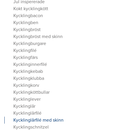
Jul inspererade
Kokt kycklingkött
Kycklingbacon
Kycklingben
Kycklingbröst
Kycklingbröst med skinn
Kycklingburgare
Kycklingfilé
Kycklingfärs
Kycklinginnerfilé
Kycklingkebab
Kycklingklubba
Kycklingkorv
Kycklingköttbullar
Kycklinglever
Kycklinglår
Kycklinglårfilé
Kycklinglårfilé med skinn
Kycklingschnitzel