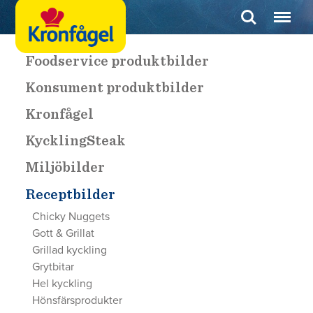
Foodservice produktbilder
Konsument produktbilder
Kronfågel
KycklingSteak
Miljöbilder
Receptbilder
Chicky Nuggets
Gott & Grillat
Grillad kyckling
Grytbitar
Hel kyckling
Hönsfärsprodukter