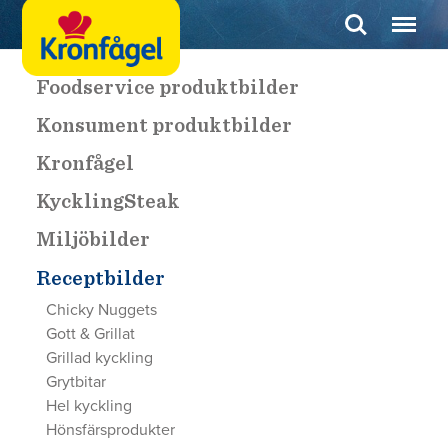
Foodservice produktbilder
Konsument produktbilder
Kronfågel
KycklingSteak
Miljöbilder
Receptbilder
Chicky Nuggets
Gott & Grillat
Grillad kyckling
Grytbitar
Hel kyckling
Hönsfärsprodukter