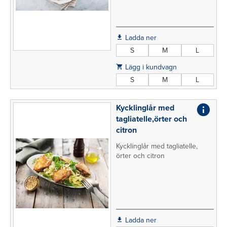
Ladda ner
S
M
L
Lägg i kundvagn
S
M
L
Kycklinglår med
tagliatelle,örter och
citron
Kycklinglår med tagliatelle,
örter och citron
Ladda ner