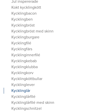
Jul inspererade
Kokt kycklingkött
Kycklingbacon
Kycklingben
Kycklingbröst
Kycklingbröst med skinn
Kycklingburgare
Kycklingfilé
Kycklingfärs
Kycklinginnerfilé
Kycklingkebab
Kycklingklubba
Kycklingkorv
Kycklingköttbullar
Kycklinglever
Kycklinglår
Kycklinglårfilé
Kycklinglårfilé med skinn
Kycklingschnitzel