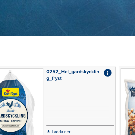
0252_Hel_gardskycklin
g_fryst
Ladda ner