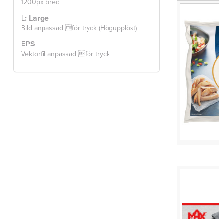
1200px bred
L: Large
Bild anpassad för tryck (Högupplöst)
EPS
Vektorfil anpassad för tryck